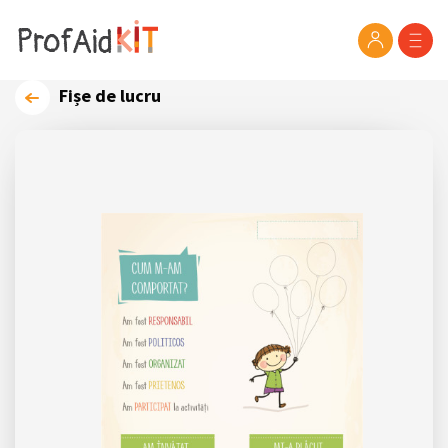
Fișe de lucru