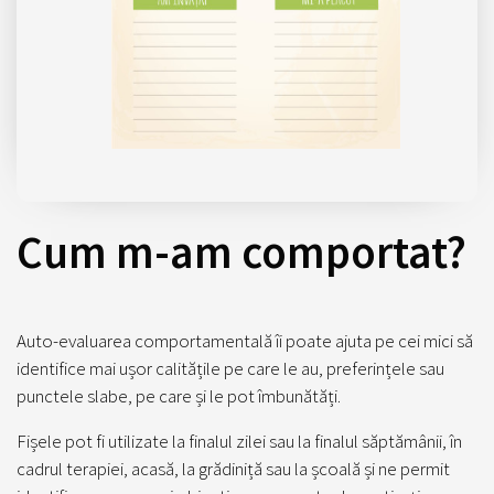
Cum m-am comportat?
Auto-evaluarea comportamentală îi poate ajuta pe cei mici să
identifice mai ușor calitățile pe care le au, preferințele sau
punctele slabe, pe care și le pot îmbunătăți.
Fișele pot fi utilizate la finalul zilei sau la finalul săptămânii, în
cadrul terapiei, acasă, la grădiniță sau la școală și ne permit