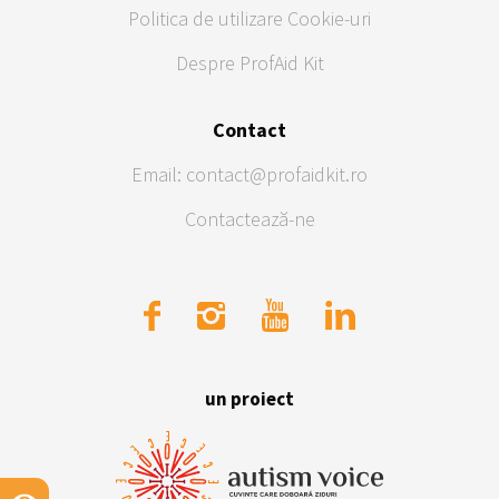
Politica de utilizare Cookie-uri
Despre ProfAid Kit
Contact
Email: contact@profaidkit.ro
Contactează-ne
un proiect