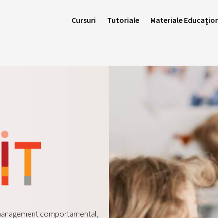
Cursuri
Tutoriale
Materiale Educațio
e management comportamental,