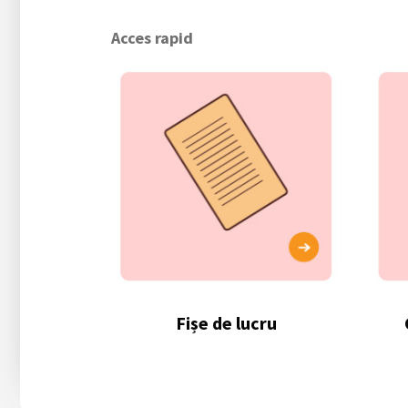
Acces rapid
Fișe de lucru