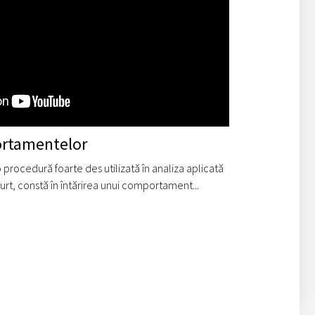
rtamentelor
o procedură foarte des utilizată în analiza aplicată
rt, constă în întărirea unui comportament...