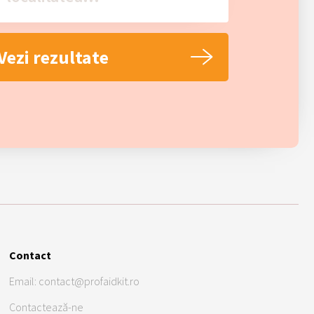
Contact
Email: contact@profaidkit.ro
Contactează-ne