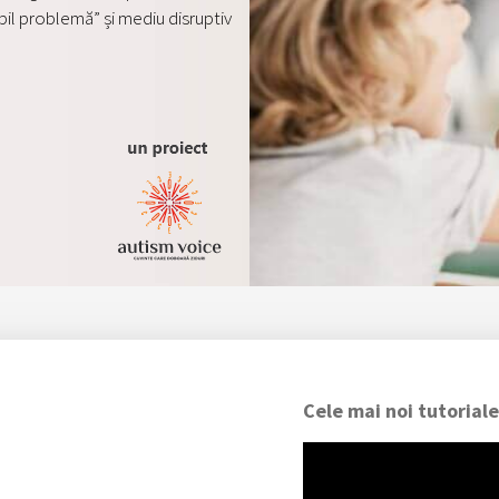
pil problemă” și mediu disruptiv
Cele mai noi tutoriale