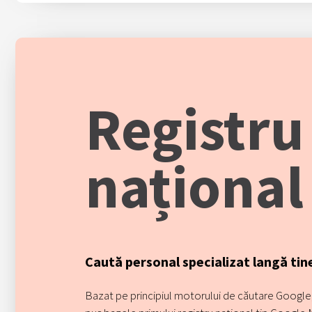
Registru
național
Caută personal specializat langă tin
Bazat pe principiul motorului de căutare Google, 