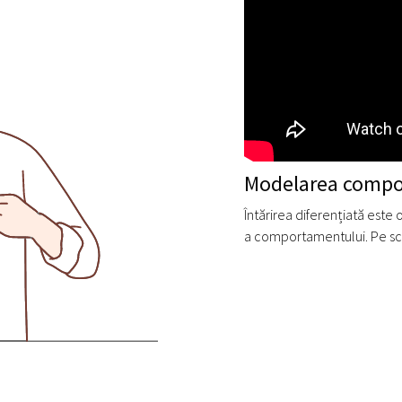
Modelarea compo
Întărirea diferențiată este 
a comportamentului. Pe scu