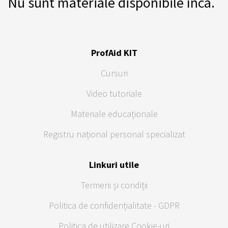
Nu sunt materiale disponibile încă.
ProfAid KIT
Cursuri
Video tutoriale
Materiale educaționale
Registru național personal specializat
Linkuri utile
Termeni și condiții
Politica de confidențialitate - GDPR
Politica de utilizare Cookie-uri